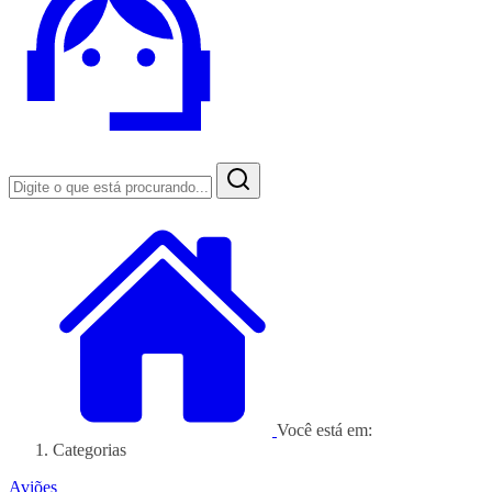
Você está em:
Categorias
Aviões