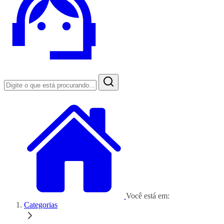
Você está em:
Categorias