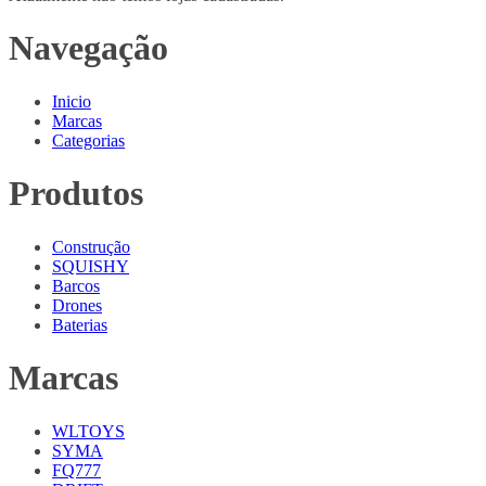
Navegação
Inicio
Marcas
Categorias
Produtos
Construção
SQUISHY
Barcos
Drones
Baterias
Marcas
WLTOYS
SYMA
FQ777