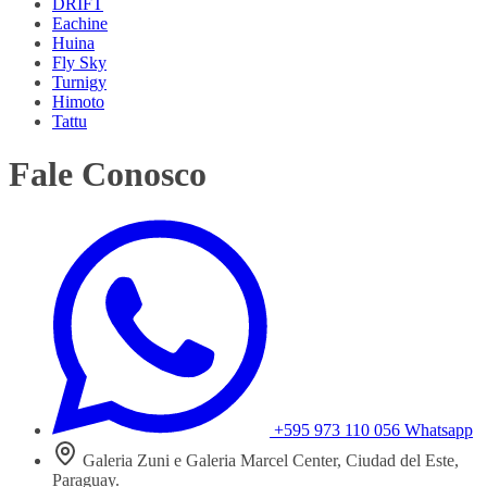
DRIFT
Eachine
Huina
Fly Sky
Turnigy
Himoto
Tattu
Fale Conosco
+595 973 110 056
Whatsapp
Galeria Zuni e Galeria Marcel Center, Ciudad del Este,
Paraguay.