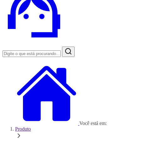
Você está em:
Produto