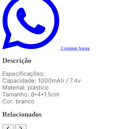
Comprar Agora
Descrição
Especificações:
Capacidade: 1000mAh / 7.4v
Material: plástico
Tamanho: 8*4*1.5cm
Cor: branco
Relacionados