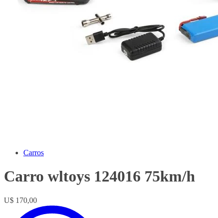
Carros
Carro wltoys 124016 75km/h
U$ 170,00