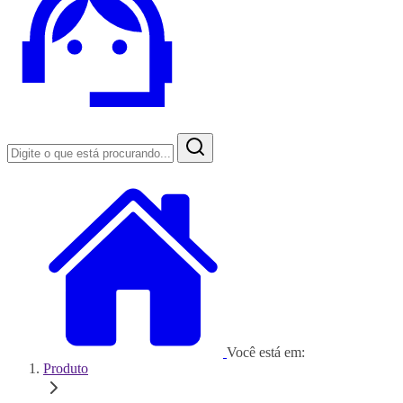
Você está em:
Produto