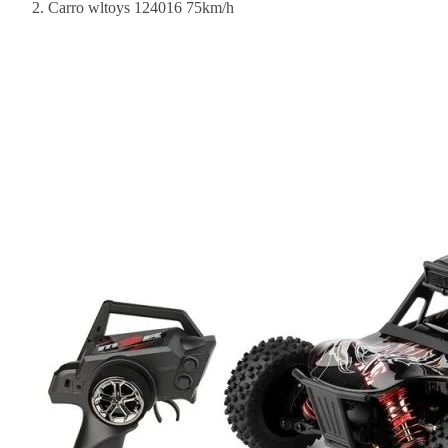
Carro wltoys 124016 75km/h