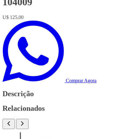
104009
U$ 125,00
Comprar Agora
Descrição
Relacionados