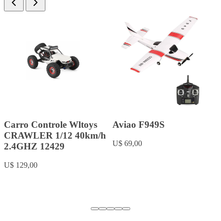
Carro Controle Wltoys
Aviao F949S
CRAWLER 1/12 40km/h
U$ 69,00
2.4GHZ 12429
U$ 129,00