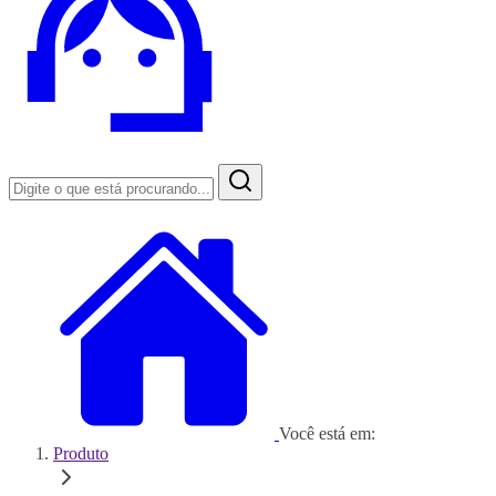
Você está em:
Produto