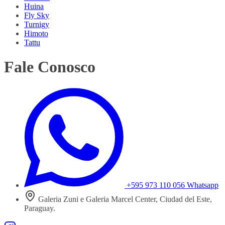
Huina
Fly Sky
Turnigy
Himoto
Tattu
Fale Conosco
+595 973 110 056
Whatsapp
Galeria Zuni e Galeria Marcel Center, Ciudad del Este,
Paraguay.