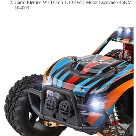
Carro Eletrico WLTOYS 1.10 4WD Motor Escovado 45KM
104009