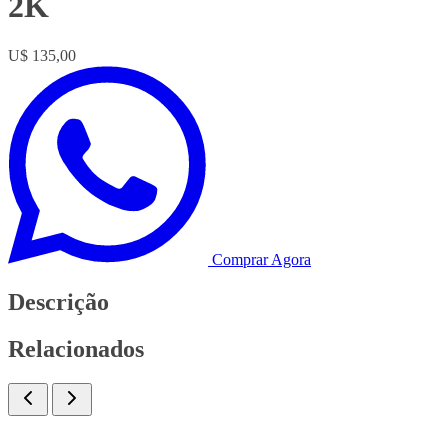
2K
U$ 135,00
Comprar Agora
Descrição
Relacionados