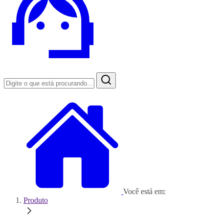
Você está em:
Produto