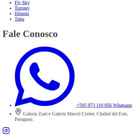
Fly Sky
Turnigy
Himoto
Tattu
Fale Conosco
+595 973 110 056
Whatsapp
Galeria Zuni e Galeria Marcel Center, Ciudad del Este,
Paraguay.