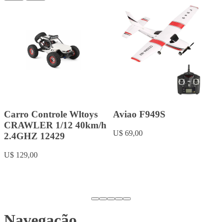
Carro Controle Wltoys
Aviao F949S
CRAWLER 1/12 40km/h
U$ 69,00
2.4GHZ 12429
U$ 129,00
Navegação