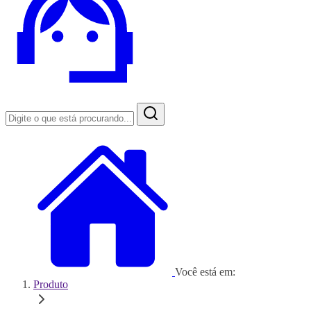
Você está em:
Produto